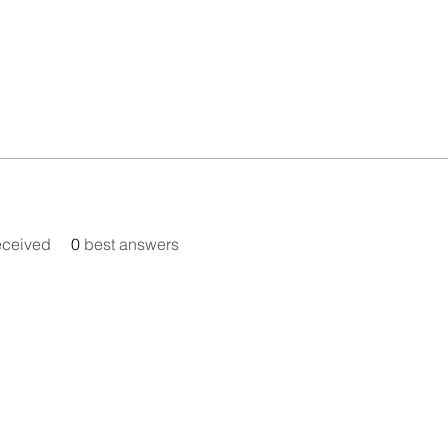
eceived
0
best answers