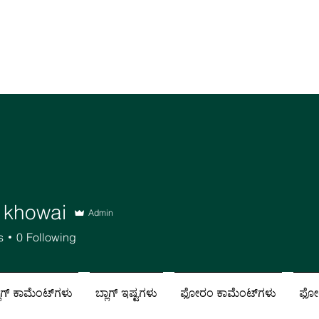
t khowai
Admin
s
0
Following
ಲಾಗ್ ಕಾಮೆಂಟ್‌ಗಳು
ಬ್ಲಾಗ್ ಇಷ್ಟಗಳು
ಫೋರಂ ಕಾಮೆಂಟ್‌ಗಳು
ಫೋರ